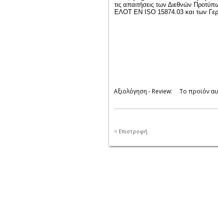
τις απαιτήσεις των Διεθνών Προτύ
ΕΛΟΤ EN ISO 15874.03 και των Γε
Αξιολόγηση - Review
:
Το προϊόν αυ
<
Επιστροφή