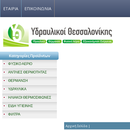
ΕΤΑΙΡΙΑ
ΕΠΙΚΟΙΝΩΝΙΑ
Κατηγορίες Προϊόντων
ΦΥΣΙΚΟ ΑΕΡΙΟ
ΑΝΤΛΙΕΣ ΘΕΡΜΟΤΗΤΑΣ
ΘΕΡΜΑΝΣΗ
ΥΔΡΑΥΛΙΚΑ
ΗΛΙΑΚΟΙ ΘΕΡΜΟΣΙΦΩΝΕΣ
ΕΙΔΗ ΥΓΙΕΙΝΗΣ
ΦΙΛΤΡΑ
Αρχική Σελίδα
|