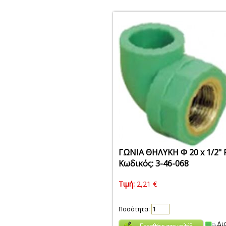
ΓΩΝΙΑ ΘΗΛΥΚΗ Φ 20 x 1/2"
Κωδικός: 3-46-068
Τιμή:
2,21 €
Ποσότητα:
Δι